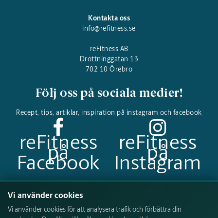
Kontakta oss
info@refitness.se
reFitness AB
Drottninggatan 13
702 10 Örebro
Följ oss på sociala medier!
Recept, tips, artiklar, inspiration på instagram och facebook
reFitness
reFitness
på
på
Facebook
Instagram
Betalningsalternativ
Vi använder cookies
Vi använder cookies för att analysera trafik och förbättra din