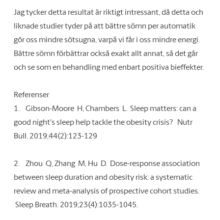
Jag tycker detta resultat är riktigt intressant, då detta och
liknade studier tyder på att bättre sömn per automatik
gör oss mindre sötsugna, varpå vi får i oss mindre energi.
Bättre sömn förbättrar också exakt allt annat, så det går
och se som en behandling med enbart positiva bieffekter.
Referenser
1.
Gibson-Moore H, Chambers L. Sleep matters: can a
good night's sleep help tackle the obesity crisis? Nutr
Bull. 2019;44(2):123-129
2.
Zhou Q, Zhang M, Hu D. Dose-response association
between sleep duration and obesity risk: a systematic
review and meta-analysis of prospective cohort studies.
Sleep Breath. 2019;23(4):1035-1045.