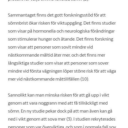
Sammantaget finns det gott forskningsstöd för att
sömnbrist ökar risken för viktuppgång. Det finns studier
som visar på hormonella och neurologiska förändringar
som stimulerar hunger och ätande. Det finns forskning
som visar att personer som sovit mindre vid
nästkommande måltid äter mer, och det finns mer
långsiktiga studier som visar att personer som sover
mindre vid första vägningen löper större risk för att väga
mer vid nästkommande mättillfällen (10).
Sannolikt kan man minska risken för att gå upp i vikt
genom att vara noggrann med att få tillräckligt med
sömn. En ny studie pekar dock på att man även kan gå
ned i vikt genom att sova mer (3). I studien rekryterades
personer som var överviktiga, och som i normala fall sov