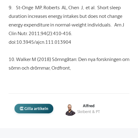
9.
St-Onge MP, Roberts AL, Chen J, et al. Short sleep
duration increases energy intakes but does not change
energy expenditure in normal-weight individuals. Am J
Clin Nutr. 2011;94(2):410-416.
doi:10.3945/ajcn.111.013904
10.
Walker M (2018) Sömngåtan: Den nya forskningen om
sömn och drömmar, Ordfront,
Alfred
👏 Gilla artikeln
Skribent & PT