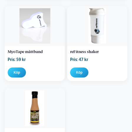
MyoTape måttband
reFitness shaker
Pris: 59 kr
Pris: 47 kr
Köp
Köp