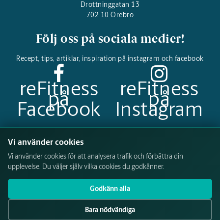
Drottninggatan 13
702 10 Örebro
Följ oss på sociala medier!
Recept, tips, artiklar, inspiration på instagram och facebook
reFitness
reFitness
på
på
Facebook
Instagram
Betalningsalternativ
Vi använder cookies
Vi använder cookies för att analysera trafik och förbättra din
upplevelse. Du väljer själv vilka cookies du godkänner.
Godkänn alla
Bara nödvändiga