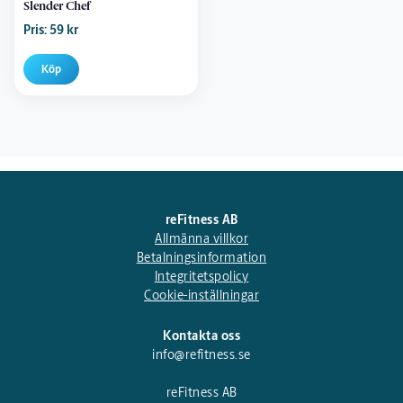
Slender Chef
Pris: 59 kr
Köp
reFitness AB
Allmänna villkor
Betalningsinformation
Integritetspolicy
Cookie-inställningar
Kontakta oss
info@refitness.se
reFitness AB