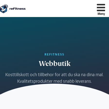
reFitness
REFITNESS
Webbutik
Kosttillskott och tillbehor for att du ska na dina mal.
Kvalitetsprodukter med snabb leverans.