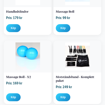
Handledslindor
Massage Boll
Pris: 179 kr
Pris: 99 kr
Köp
Köp
Massage Boll - X2
Motståndsband - Komplett
paket
Pris: 169 kr
Pris: 249 kr
Köp
Köp