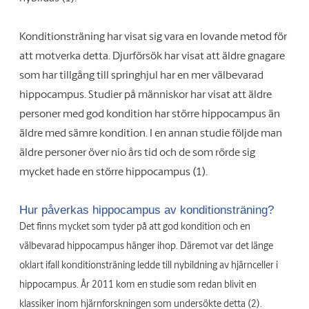
Konditionsträning har visat sig vara en lovande metod för
att motverka detta. Djurförsök har visat att äldre gnagare
som har tillgång till springhjul har en mer välbevarad
hippocampus. Studier på människor har visat att äldre
personer med god kondition har större hippocampus än
äldre med sämre kondition. I en annan studie följde man
äldre personer över nio års tid och de som rörde sig
mycket hade en större hippocampus (1).
Hur påverkas hippocampus av konditionsträning?
Det finns mycket som tyder på att god kondition och en
välbevarad hippocampus hänger ihop. Däremot var det länge
oklart ifall konditionsträning ledde till nybildning av hjärnceller i
hippocampus. År 2011 kom en studie som redan blivit en
klassiker inom hjärnforskningen som undersökte detta (2).