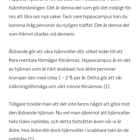
hjärnforskningen. Det är denna del som gör det möjligt för
oss att lära oss nya saker. Tack vare hippocampus kan du
komma ihåg personer du nyligen träffat. Det är denna del
som främst skadas vid demens.
Åldrande gör att våra hjärnceller dör, vilket leder till att
flera mentala förmågor försämras. Hippocampus är en del
av hjärnan som är hårt drabbad, hos äldre personer
krymper den med cirka 1 – 2 % per år. Detta gör att vår
inlärningsförmåga och vårt minne försämras (1).
Tidigare trodde man att det inte fanns något att göra mot
den åldrande hjärnan. Nu vet man däremot att hjärnceller
hela tiden nybildas, och detta fortsätter även när vi är
äldre. Hos äldre dör dock hjärnceller i snabbare takt än de
nybildas (1).