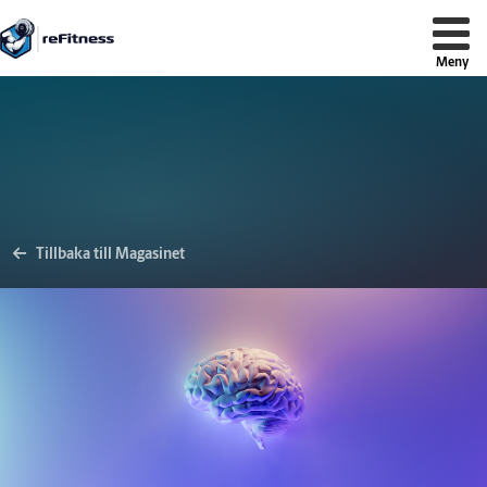
reFitness
Tillbaka till Magasinet