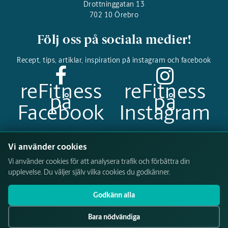
Drottninggatan 13
702 10 Örebro
Följ oss på sociala medier!
Recept, tips, artiklar, inspiration på instagram och facebook
reFitness
reFitness
på
på
Facebook
Instagram
Betalningsalternativ
Vi använder cookies
Vi använder cookies för att analysera trafik och förbättra din
upplevelse. Du väljer själv vilka cookies du godkänner.
Godkänn alla
Bara nödvändiga