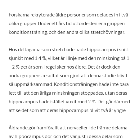
Forskarna rekryterade äldre personer som delades in i två
olika grupper. Under ett års tid utförde den ena gruppen
konditionsträning, och den andra olika stretchövningar.
Hos deltagarna som stretchade hade hippocampus i snitt
sjunkit med 1,4 %, vilket är i linje med den minskning på 1
– 2 % per år som i regel sker hos äldre. Det är dock den
andra gruppens resultat som gjort att denna studie blivit
så uppmärksammad. Konditionsträningen hade inte bara
lett till att den årliga minskningen stoppades, utan deras
hippocampus hade istället vuxit med 2 %. Det går därmed
att se det som att deras hippocampus blivit två år yngre.
Åldrande gör framförallt att nervceller i de främre delarna
av hippocampus dör, och det var just i dessa delar som