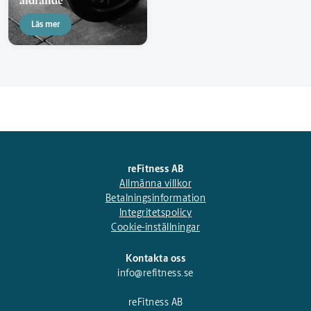
åldrande
Läs mer
reFitness AB
Allmänna villkor
Betalningsinformation
Integritetspolicy
Cookie-inställningar
Kontakta oss
info@refitness.se
reFitness AB