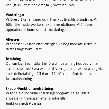
använda kosttillskott eller ej. Med kosttillskott så menas
vanligtvis vitaminer, omega3, proteinpulver.
Värderingar
Vi förespråkar en sund och långsiktig livsstilsförändring. Vi
följer Livsmedelsverkets rekommendationer. Vi är även
uppdaterade inom senaste forskningen.
Allergier
Vi anpassar kosten efter allergier. Va nog med att skriva in
detta i frågeformuläret
Betalning
Du kan lugnt och säkert utföra din betalning hos oss. Vi har
samarbete med Svea ekonomi. Vi erbjuder direktbetalning via
kort, delbetalning på 3,6 och 12 månader räntefritt samt
fakturabetalning.
Skador/Funktionsnedsättning
Vi gör alltid individuellt träningsprogram, så självklart
anpassar vi träningen efter skador eller
funktionsnedsättningar.