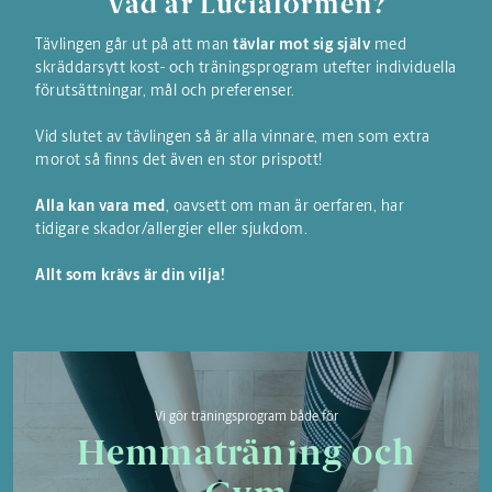
Vad är Luciaformen?
Tävlingen går ut på att man
tävlar mot sig själv
med
skräddarsytt kost- och träningsprogram utefter individuella
förutsättningar, mål och preferenser.
Vid slutet av tävlingen så är alla vinnare, men som extra
morot så finns det även en stor prispott!
Alla kan vara med
, oavsett om man är oerfaren, har
tidigare skador/allergier eller sjukdom.
Allt som krävs är din vilja!
Vi gör träningsprogram både för
Hemmaträning och