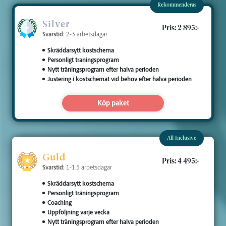
Rekommenderas
Silver
Pris: 2 895:-
Svarstid:
2-3 arbetsdagar
Skräddarsytt kostschema
Personligt traningsprogram
Nytt träningsprogram efter halva perioden
Justering i kostschemat vid behov efter halva perioden
Köp paket
All-Inclusive
Guld
Pris: 4 495:-
Svarstid:
1-1.5 arbetsdagar
Skräddarsytt kostschema
Personligt träningsprogram
Coaching
Uppföljning varje vecka
Nytt träningsprogram efter halva perioden