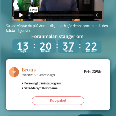
Så vad väntar du på? Anmäl dig nu och gör denna sommar till den
bästa
någonsin.
Föranmälan stänger om:
13
20
37
21
Brons
Pris: 2395:-
Svarstid:
3-5 arbetsdagar
Personligt träningsprogram
Skräddarsytt Kostchema
Köp paket