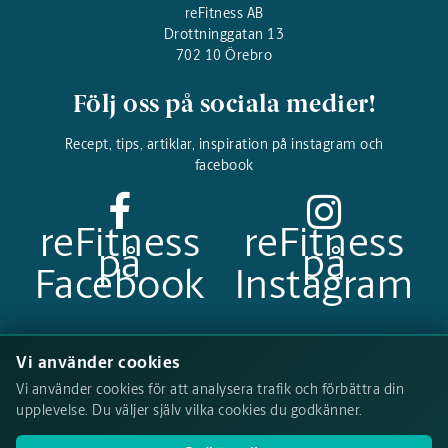
reFitness AB
Drottninggatan 13
702 10 Örebro
Följ oss på sociala medier!
Recept, tips, artiklar, inspiration på instagram och
facebook
reFitness
reFitness
på
på
Facebook
Instagram
Betalningsalternativ
Vi använder cookies
Vi använder cookies för att analysera trafik och förbättra din
upplevelse. Du väljer själv vilka cookies du godkänner.