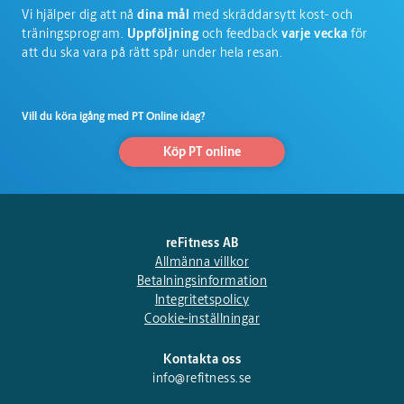
Vi hjälper dig att nå
dina mål
med skräddarsytt kost- och
träningsprogram.
Uppföljning
och feedback
varje vecka
för
att du ska vara på rätt spår under hela resan.
Vill du köra igång med PT Online idag?
Köp PT online
reFitness AB
Allmänna villkor
Betalningsinformation
Integritetspolicy
Cookie-inställningar
Kontakta oss
info@refitness.se